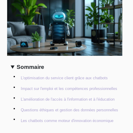
Sommaire
L'optimisation du service client grâce aux chatbots
Impact sur l'emploi et les compétences professionnelles
L'amélioration de l'accès à l'information et à l'éducation
Questions éthiques et gestion des données personnelles
Les chatbots comme moteur d'innovation économique