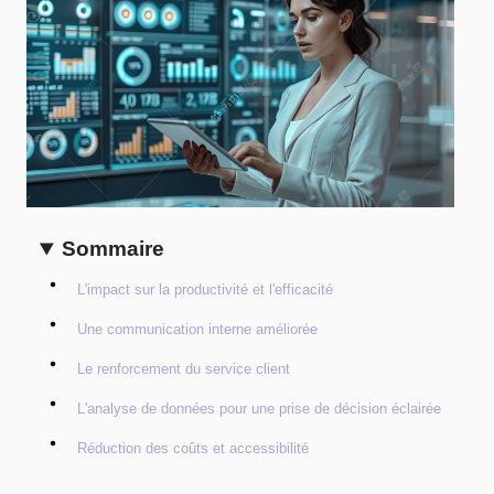
Sommaire
L'impact sur la productivité et l'efficacité
Une communication interne améliorée
Le renforcement du service client
L'analyse de données pour une prise de décision éclairée
Réduction des coûts et accessibilité