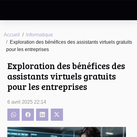
Accueil
Informatique
Exploration des bénéfices des assistants virtuels gratuits
pour les entreprises
Exploration des bénéfices des
assistants virtuels gratuits
pour les entreprises
6 avril 2025 22:14