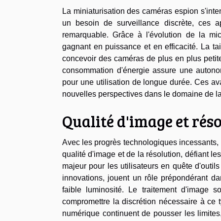
La miniaturisation des caméras espion s'int
un besoin de surveillance discrète, ces 
remarquable. Grâce à l'évolution de la mic
gagnant en puissance et en efficacité. La ta
concevoir des caméras de plus en plus petites
consommation d'énergie assure une autonomi
pour une utilisation de longue durée. Ces a
nouvelles perspectives dans le domaine de la
Qualité d'image et rés
Avec les progrès technologiques incessants,
qualité d'image et de la résolution, défiant le
majeur pour les utilisateurs en quête d'outil
innovations, jouent un rôle prépondérant da
faible luminosité. Le traitement d'image 
compromettre la discrétion nécessaire à ce t
numérique continuent de pousser les limites,