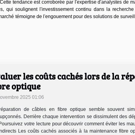
 Cette tendance est corroborée par l'expertise d'analystes de 
s, qui soulignent l'investissement continu dans la recherche 
marché témoigne de l'engouement pour des solutions de surveil
aluer les coûts cachés lors de la ré
bre optique
novembre 2025 01:06
réparation de câbles en fibre optique semble souvent si
upçonnés. Derrière chaque intervention se dissimulent des dé
. Poursuivez votre lecture pour découvrir comment éviter les ma
directs Les coûts cachés associés à la maintenance fibre op