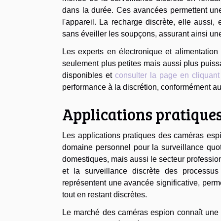
dans la durée. Ces avancées permettent une 
l'appareil. La recharge discrète, elle aussi
sans éveiller les soupçons, assurant ainsi une
Les experts en électronique et alimentation
seulement plus petites mais aussi plus puiss
disponibles et
consulter la page en cliquant
performance à la discrétion, conformément aux
Applications pratique
Les applications pratiques des caméras espi
domaine personnel pour la surveillance quo
domestiques, mais aussi le secteur profession
et la surveillance discrète des processus 
représentent une avancée significative, perme
tout en restant discrètes.
Le marché des caméras espion connaît une 