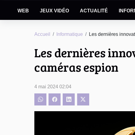
WEB
JEUX VIDÉO
ACTUALITÉ
INFOR
Accueil
Informatique
Les dernières innovat
Les dernières inno
caméras espion
4 mai 2024 02:04