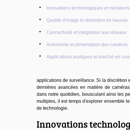
Innovations technologiques et miniaturis
Qualité d'image et résolution en hausse
Connectivité et intégration aux réseaux
Autonomie et alimentation des caméras
Applications pratiques et marché en cro
applications de surveillance. Si la discrétion 
dernières avancées en matière de caméras 
dans notre quotidien, bousculant ainsi les pe
multiples, il est temps d'explorer ensemble le
de technologie.
Innovations technolog