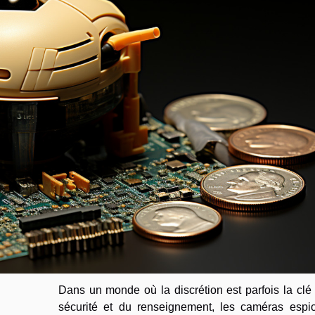
Dans un monde où la discrétion est parfois la clé
sécurité et du renseignement, les caméras espi