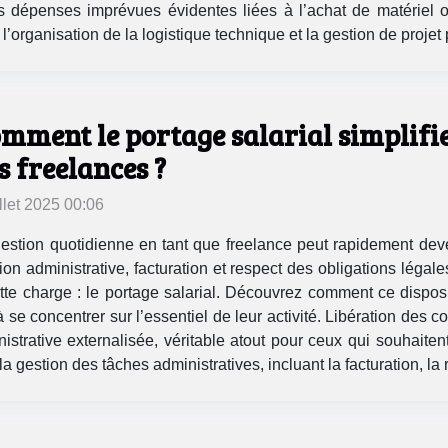
es dépenses imprévues évidentes liées à l’achat de matériel ou
l’organisation de la logistique technique et la gestion de projet 
mment le portage salarial simplifie
s freelances ?
illet 2025 00:06
estion quotidienne en tant que freelance peut rapidement deve
ion administrative, facturation et respect des obligations légal
e charge : le portage salarial. Découvrez comment ce dispositif
 se concentrer sur l’essentiel de leur activité. Libération des c
strative externalisée, véritable atout pour ceux qui souhaiten
 gestion des tâches administratives, incluant la facturation, la r