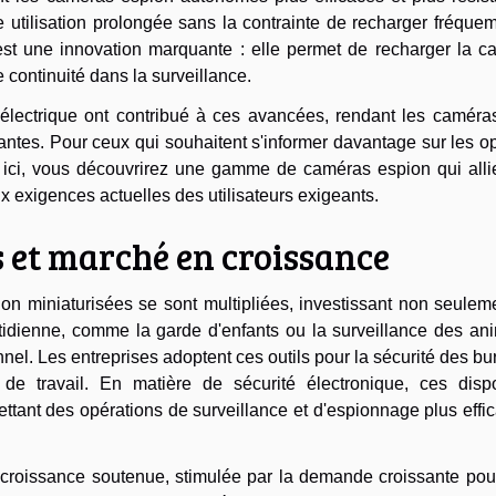
utilisation prolongée sans la contrainte de recharger fréque
, est une innovation marquante : elle permet de recharger la 
 continuité dans la surveillance.
 électrique ont contribué à ces avancées, rendant les caméra
antes. Pour ceux qui souhaitent s'informer davantage sur les o
ici, vous découvrirez une gamme de caméras espion qui allie
 exigences actuelles des utilisateurs exigeants.
s et marché en croissance
on miniaturisées se sont multipliées, investissant non seulem
tidienne, comme la garde d'enfants ou la surveillance des an
nel. Les entreprises adoptent ces outils pour la sécurité des b
de travail. En matière de sécurité électronique, ces dispos
ttant des opérations de surveillance et d'espionnage plus effi
croissance soutenue, stimulée par la demande croissante pou