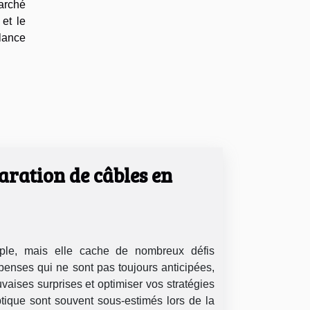
marché
et le
lance
paration de câbles en
mple, mais elle cache de nombreux défis
penses qui ne sont pas toujours anticipées,
uvaises surprises et optimiser vos stratégies
tique sont souvent sous-estimés lors de la