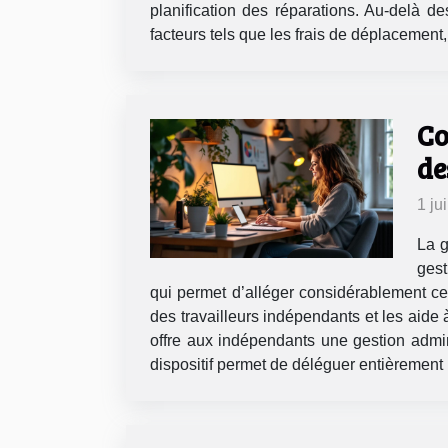
planification des réparations. Au-delà d
facteurs tels que les frais de déplacement, 
Co
de
1 ju
La g
gest
qui permet d’alléger considérablement cett
des travailleurs indépendants et les aide à
offre aux indépendants une gestion admini
dispositif permet de déléguer entièrement la