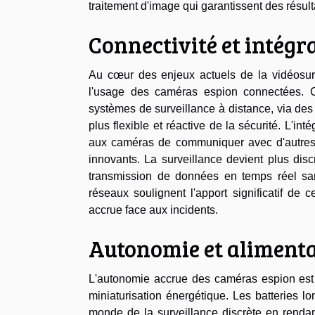
traitement d'image qui garantissent des résult
Connectivité et intégr
Au cœur des enjeux actuels de la vidéosurvei
l'usage des caméras espion connectées. Ce
systèmes de surveillance à distance, via de
plus flexible et réactive de la sécurité. L'i
aux caméras de communiquer avec d'autres di
innovants. La surveillance devient plus discr
transmission de données en temps réel sa
réseaux soulignent l'apport significatif de 
accrue face aux incidents.
Autonomie et alimenta
L'autonomie accrue des caméras espion est u
miniaturisation énergétique. Les batteries lo
monde de la surveillance discrète en rendan