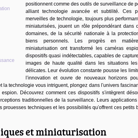
positionnent comme des outils de surveillance de p
ation
alliant technologie avancée et subtilité. Ces pe
merveilles de technologie, toujours plus performan
miniaturisées, jouent un rôle prépondérant dans d
domaines, de la sécurité nationale à la protectio
biens personnels. Les progrès en matièr
miniaturisation ont transformé les caméras espi
dispositifs quasi indétectables, capables de captur
issance
images de haute qualité dans les situations les
délicates. Leur évolution constante pousse les limi
l'innovation et ouvre de nouveaux horizons pou
et la technologie vous intriguent, plongez dans l'univers fascina
espion. Découvrez comment ces dispositifs s'intègrent déso
rceptions traditionnelles de la surveillance. Leurs applications
s prouesses techniques et les possibilités qu'offrent ces petits 
iques et miniaturisation